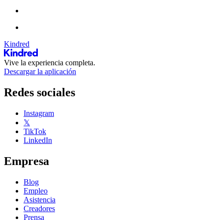
Kindred
Vive la experiencia completa.
Descargar la aplicación
Redes sociales
Instagram
𝕏
TikTok
LinkedIn
Empresa
Blog
Empleo
Asistencia
Creadores
Prensa