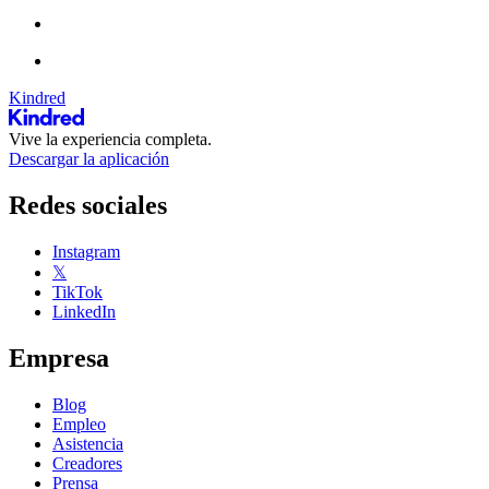
Kindred
Vive la experiencia completa.
Descargar la aplicación
Redes sociales
Instagram
𝕏
TikTok
LinkedIn
Empresa
Blog
Empleo
Asistencia
Creadores
Prensa