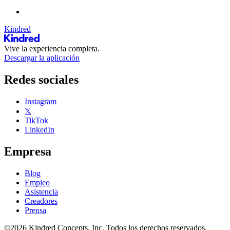
Kindred
Vive la experiencia completa.
Descargar la aplicación
Redes sociales
Instagram
𝕏
TikTok
LinkedIn
Empresa
Blog
Empleo
Asistencia
Creadores
Prensa
©2026 Kindred Concepts, Inc. Todos los derechos reservados.