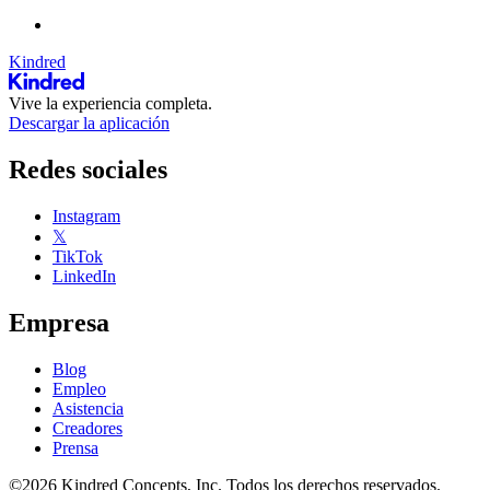
Kindred
Vive la experiencia completa.
Descargar la aplicación
Redes sociales
Instagram
𝕏
TikTok
LinkedIn
Empresa
Blog
Empleo
Asistencia
Creadores
Prensa
©2026 Kindred Concepts, Inc. Todos los derechos reservados.