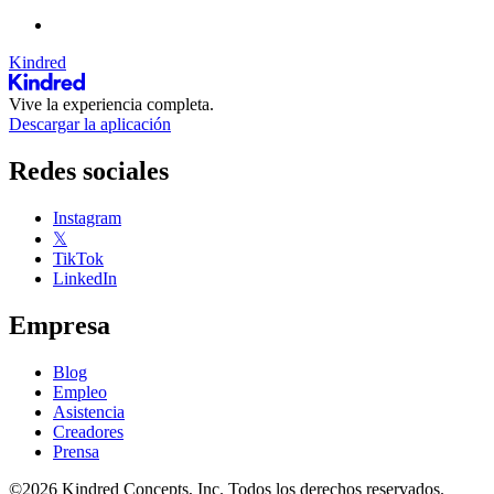
Kindred
Vive la experiencia completa.
Descargar la aplicación
Redes sociales
Instagram
𝕏
TikTok
LinkedIn
Empresa
Blog
Empleo
Asistencia
Creadores
Prensa
©2026 Kindred Concepts, Inc. Todos los derechos reservados.