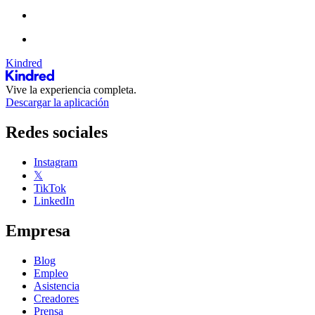
Kindred
Vive la experiencia completa.
Descargar la aplicación
Redes sociales
Instagram
𝕏
TikTok
LinkedIn
Empresa
Blog
Empleo
Asistencia
Creadores
Prensa