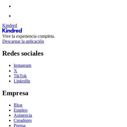
Kindred
Vive la experiencia completa.
Descargar la aplicación
Redes sociales
Instagram
𝕏
TikTok
LinkedIn
Empresa
Blog
Empleo
Asistencia
Creadores
Prensa