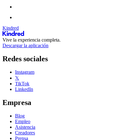
Kindred
Vive la experiencia completa.
Descargar la aplicación
Redes sociales
Instagram
𝕏
TikTok
LinkedIn
Empresa
Blog
Empleo
Asistencia
Creadores
Prensa