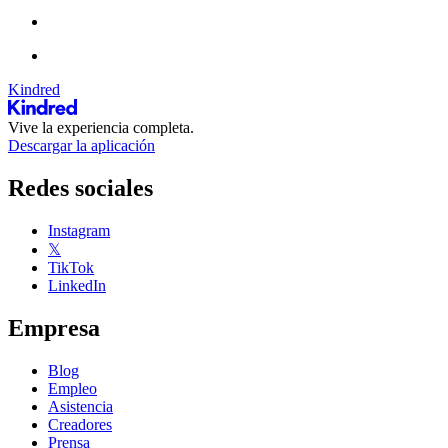
Kindred
Vive la experiencia completa.
Descargar la aplicación
Redes sociales
Instagram
𝕏
TikTok
LinkedIn
Empresa
Blog
Empleo
Asistencia
Creadores
Prensa