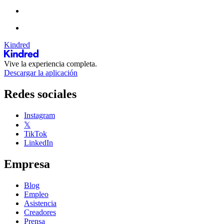
Kindred
Vive la experiencia completa.
Descargar la aplicación
Redes sociales
Instagram
𝕏
TikTok
LinkedIn
Empresa
Blog
Empleo
Asistencia
Creadores
Prensa