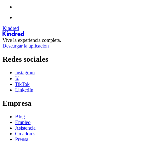
Kindred
Vive la experiencia completa.
Descargar la aplicación
Redes sociales
Instagram
𝕏
TikTok
LinkedIn
Empresa
Blog
Empleo
Asistencia
Creadores
Prensa