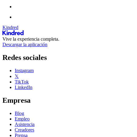
Kindred
Vive la experiencia completa.
Descargar la aplicación
Redes sociales
Instagram
𝕏
TikTok
LinkedIn
Empresa
Blog
Empleo
Asistencia
Creadores
Prensa