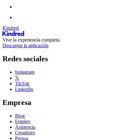
Kindred
Vive la experiencia completa.
Descargar la aplicación
Redes sociales
Instagram
𝕏
TikTok
LinkedIn
Empresa
Blog
Empleo
Asistencia
Creadores
Prensa