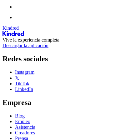
Kindred
Vive la experiencia completa.
Descargar la aplicación
Redes sociales
Instagram
𝕏
TikTok
LinkedIn
Empresa
Blog
Empleo
Asistencia
Creadores
Prensa