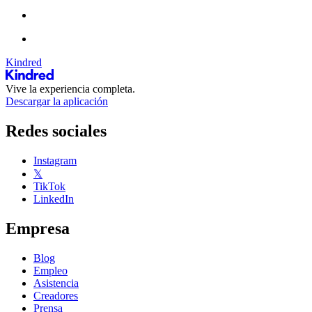
Kindred
Vive la experiencia completa.
Descargar la aplicación
Redes sociales
Instagram
𝕏
TikTok
LinkedIn
Empresa
Blog
Empleo
Asistencia
Creadores
Prensa