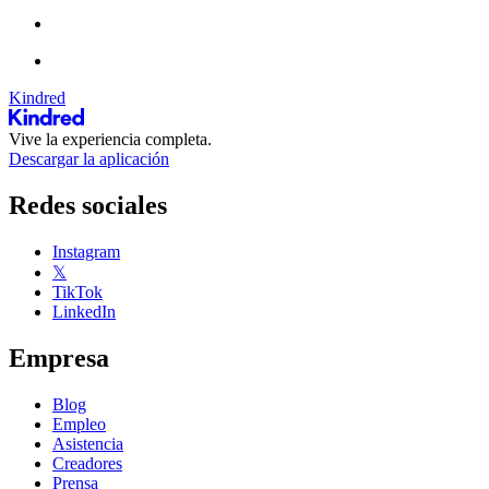
Kindred
Vive la experiencia completa.
Descargar la aplicación
Redes sociales
Instagram
𝕏
TikTok
LinkedIn
Empresa
Blog
Empleo
Asistencia
Creadores
Prensa