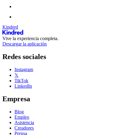
Kindred
Vive la experiencia completa.
Descargar la aplicación
Redes sociales
Instagram
𝕏
TikTok
LinkedIn
Empresa
Blog
Empleo
Asistencia
Creadores
Prensa