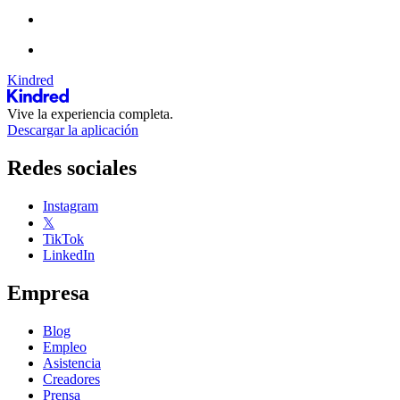
Kindred
Vive la experiencia completa.
Descargar la aplicación
Redes sociales
Instagram
𝕏
TikTok
LinkedIn
Empresa
Blog
Empleo
Asistencia
Creadores
Prensa