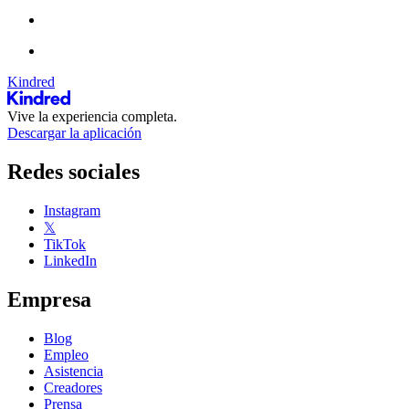
Kindred
Vive la experiencia completa.
Descargar la aplicación
Redes sociales
Instagram
𝕏
TikTok
LinkedIn
Empresa
Blog
Empleo
Asistencia
Creadores
Prensa