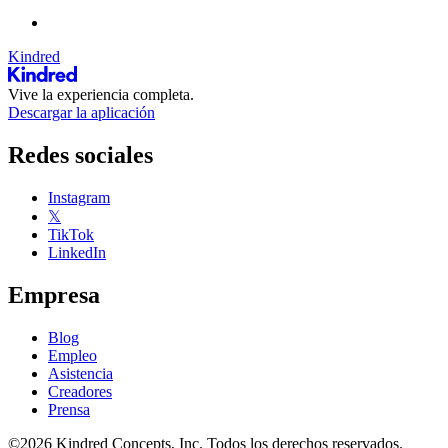
Kindred
Vive la experiencia completa.
Descargar la aplicación
Redes sociales
Instagram
𝕏
TikTok
LinkedIn
Empresa
Blog
Empleo
Asistencia
Creadores
Prensa
©2026 Kindred Concepts, Inc. Todos los derechos reservados.