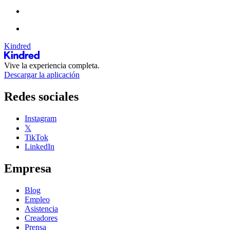
Kindred
Vive la experiencia completa.
Descargar la aplicación
Redes sociales
Instagram
𝕏
TikTok
LinkedIn
Empresa
Blog
Empleo
Asistencia
Creadores
Prensa