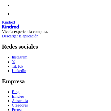
Kindred
Vive la experiencia completa.
Descargar la aplicación
Redes sociales
Instagram
𝕏
TikTok
LinkedIn
Empresa
Blog
Empleo
Asistencia
Creadores
Prensa