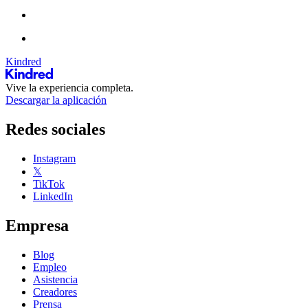
Kindred
Vive la experiencia completa.
Descargar la aplicación
Redes sociales
Instagram
𝕏
TikTok
LinkedIn
Empresa
Blog
Empleo
Asistencia
Creadores
Prensa