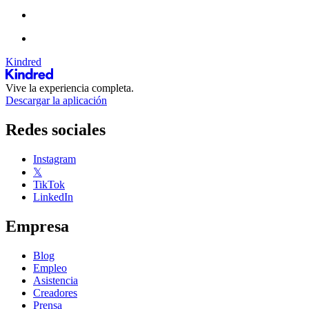
Kindred
Vive la experiencia completa.
Descargar la aplicación
Redes sociales
Instagram
𝕏
TikTok
LinkedIn
Empresa
Blog
Empleo
Asistencia
Creadores
Prensa