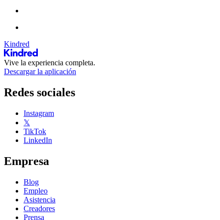
Kindred
Vive la experiencia completa.
Descargar la aplicación
Redes sociales
Instagram
𝕏
TikTok
LinkedIn
Empresa
Blog
Empleo
Asistencia
Creadores
Prensa