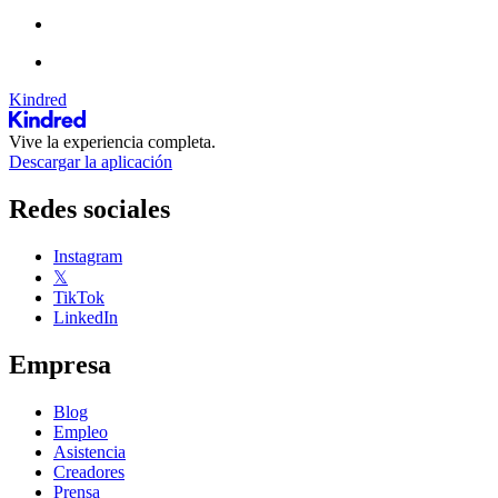
Kindred
Vive la experiencia completa.
Descargar la aplicación
Redes sociales
Instagram
𝕏
TikTok
LinkedIn
Empresa
Blog
Empleo
Asistencia
Creadores
Prensa