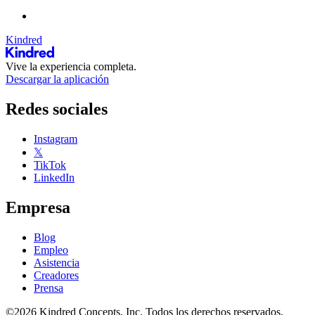
Kindred
Vive la experiencia completa.
Descargar la aplicación
Redes sociales
Instagram
𝕏
TikTok
LinkedIn
Empresa
Blog
Empleo
Asistencia
Creadores
Prensa
©2026 Kindred Concepts, Inc. Todos los derechos reservados.