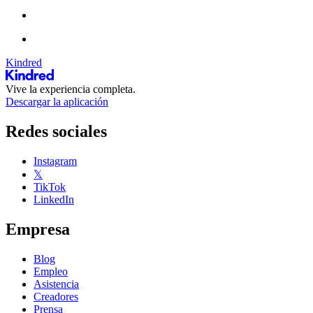
Kindred
Vive la experiencia completa.
Descargar la aplicación
Redes sociales
Instagram
𝕏
TikTok
LinkedIn
Empresa
Blog
Empleo
Asistencia
Creadores
Prensa