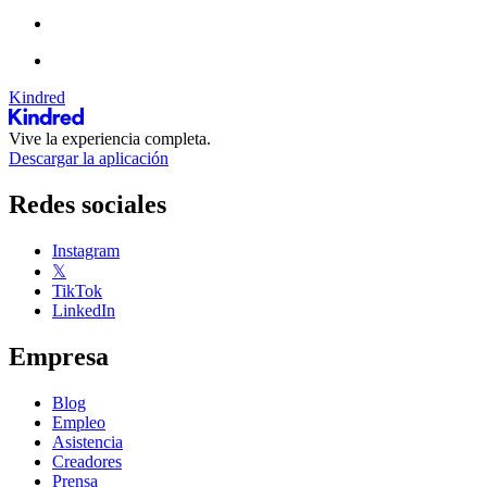
Kindred
Vive la experiencia completa.
Descargar la aplicación
Redes sociales
Instagram
𝕏
TikTok
LinkedIn
Empresa
Blog
Empleo
Asistencia
Creadores
Prensa