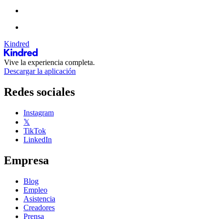
Kindred
Vive la experiencia completa.
Descargar la aplicación
Redes sociales
Instagram
𝕏
TikTok
LinkedIn
Empresa
Blog
Empleo
Asistencia
Creadores
Prensa