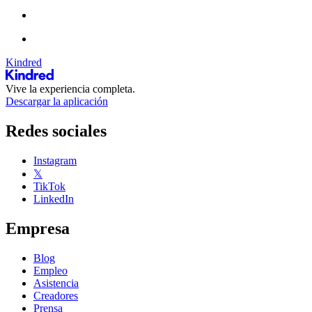
Kindred
Vive la experiencia completa.
Descargar la aplicación
Redes sociales
Instagram
𝕏
TikTok
LinkedIn
Empresa
Blog
Empleo
Asistencia
Creadores
Prensa