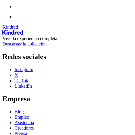
Kindred
Vive la experiencia completa.
Descargar la aplicación
Redes sociales
Instagram
𝕏
TikTok
LinkedIn
Empresa
Blog
Empleo
Asistencia
Creadores
Prensa