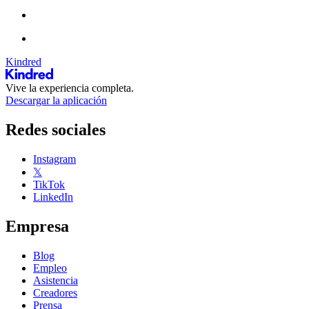
Kindred
Vive la experiencia completa.
Descargar la aplicación
Redes sociales
Instagram
𝕏
TikTok
LinkedIn
Empresa
Blog
Empleo
Asistencia
Creadores
Prensa