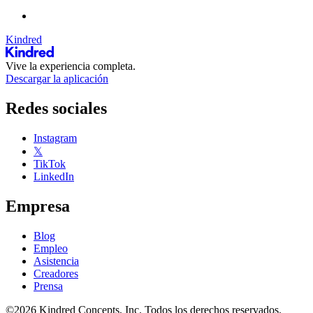
Kindred
Vive la experiencia completa.
Descargar la aplicación
Redes sociales
Instagram
𝕏
TikTok
LinkedIn
Empresa
Blog
Empleo
Asistencia
Creadores
Prensa
©2026 Kindred Concepts, Inc. Todos los derechos reservados.