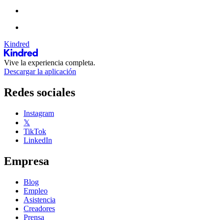
Kindred
Vive la experiencia completa.
Descargar la aplicación
Redes sociales
Instagram
𝕏
TikTok
LinkedIn
Empresa
Blog
Empleo
Asistencia
Creadores
Prensa