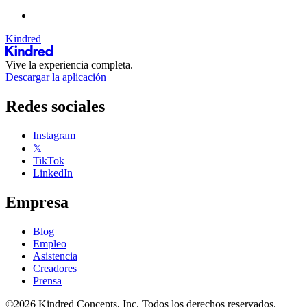
Kindred
Vive la experiencia completa.
Descargar la aplicación
Redes sociales
Instagram
𝕏
TikTok
LinkedIn
Empresa
Blog
Empleo
Asistencia
Creadores
Prensa
©2026 Kindred Concepts, Inc. Todos los derechos reservados.