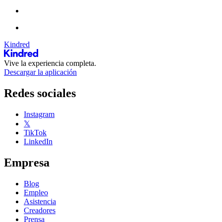
Kindred
Vive la experiencia completa.
Descargar la aplicación
Redes sociales
Instagram
𝕏
TikTok
LinkedIn
Empresa
Blog
Empleo
Asistencia
Creadores
Prensa