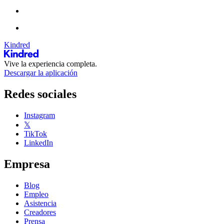
Kindred
Vive la experiencia completa.
Descargar la aplicación
Redes sociales
Instagram
𝕏
TikTok
LinkedIn
Empresa
Blog
Empleo
Asistencia
Creadores
Prensa