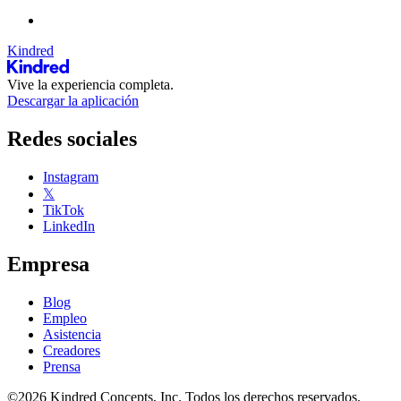
Kindred
Vive la experiencia completa.
Descargar la aplicación
Redes sociales
Instagram
𝕏
TikTok
LinkedIn
Empresa
Blog
Empleo
Asistencia
Creadores
Prensa
©2026 Kindred Concepts, Inc. Todos los derechos reservados.