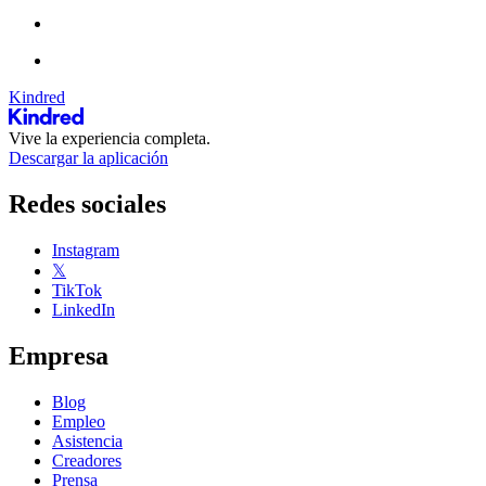
Kindred
Vive la experiencia completa.
Descargar la aplicación
Redes sociales
Instagram
𝕏
TikTok
LinkedIn
Empresa
Blog
Empleo
Asistencia
Creadores
Prensa