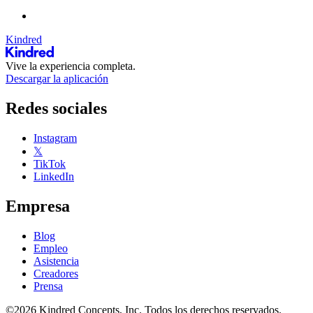
Kindred
Vive la experiencia completa.
Descargar la aplicación
Redes sociales
Instagram
𝕏
TikTok
LinkedIn
Empresa
Blog
Empleo
Asistencia
Creadores
Prensa
©2026 Kindred Concepts, Inc. Todos los derechos reservados.