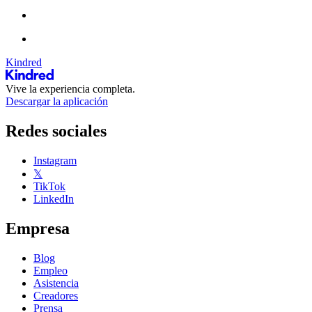
Kindred
Vive la experiencia completa.
Descargar la aplicación
Redes sociales
Instagram
𝕏
TikTok
LinkedIn
Empresa
Blog
Empleo
Asistencia
Creadores
Prensa