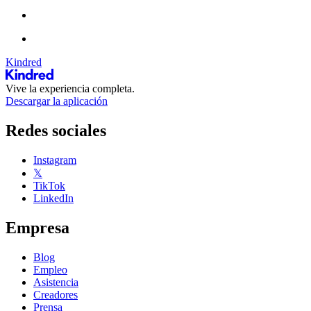
Kindred
Vive la experiencia completa.
Descargar la aplicación
Redes sociales
Instagram
𝕏
TikTok
LinkedIn
Empresa
Blog
Empleo
Asistencia
Creadores
Prensa