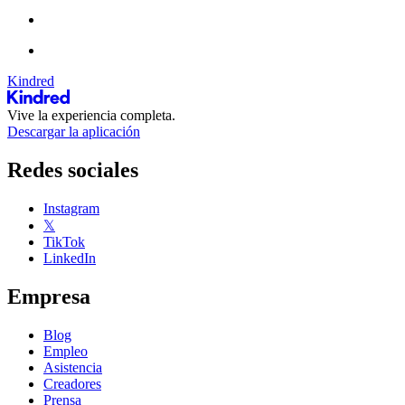
Kindred
Vive la experiencia completa.
Descargar la aplicación
Redes sociales
Instagram
𝕏
TikTok
LinkedIn
Empresa
Blog
Empleo
Asistencia
Creadores
Prensa