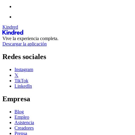
Kindred
Vive la experiencia completa.
Descargar la aplicación
Redes sociales
Instagram
𝕏
TikTok
LinkedIn
Empresa
Blog
Empleo
Asistencia
Creadores
Prensa