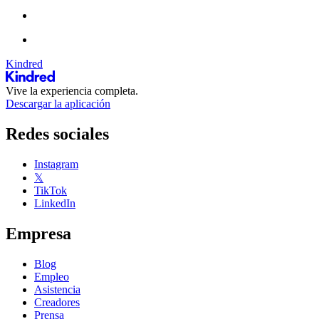
Kindred
Vive la experiencia completa.
Descargar la aplicación
Redes sociales
Instagram
𝕏
TikTok
LinkedIn
Empresa
Blog
Empleo
Asistencia
Creadores
Prensa