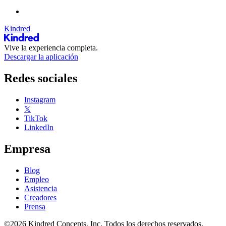
Kindred
Vive la experiencia completa.
Descargar la aplicación
Redes sociales
Instagram
𝕏
TikTok
LinkedIn
Empresa
Blog
Empleo
Asistencia
Creadores
Prensa
©2026 Kindred Concepts, Inc. Todos los derechos reservados.