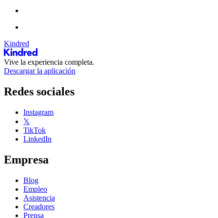
Kindred
Vive la experiencia completa.
Descargar la aplicación
Redes sociales
Instagram
𝕏
TikTok
LinkedIn
Empresa
Blog
Empleo
Asistencia
Creadores
Prensa