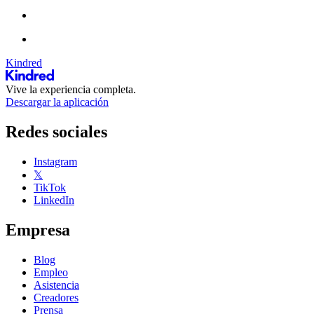
Kindred
Vive la experiencia completa.
Descargar la aplicación
Redes sociales
Instagram
𝕏
TikTok
LinkedIn
Empresa
Blog
Empleo
Asistencia
Creadores
Prensa