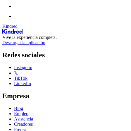
Kindred
Vive la experiencia completa.
Descargar la aplicación
Redes sociales
Instagram
𝕏
TikTok
LinkedIn
Empresa
Blog
Empleo
Asistencia
Creadores
Prensa